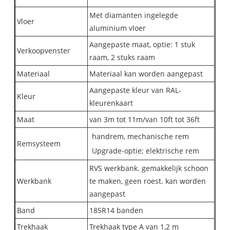
Met diamanten ingelegde
Vloer
aluminium vloer
Aangepaste maat, optie: 1 stuk
Verkoopvenster
raam, 2 stuks raam
Materiaal
Materiaal kan worden aangepast
Aangepaste kleur van RAL-
Kleur
kleurenkaart
Maat
van 3m tot 11m/van 10ft tot 36ft
handrem, mechanische rem
Remsysteem
Upgrade-optie; elektrische rem
RVS werkbank. gemakkelijk schoon
Werkbank
te maken, geen roest. kan worden
aangepast
Band
185R14 banden
Trekhaak
Trekhaak type A van 1,2 m