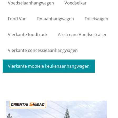
Voedselaanhangwagen
Voedselkar
Food Van
RV-aanhangwagen
Toiletwagen
Vierkante foodtruck
Airstream Voedseltrailer
Vierkante concessieaanhangwagen
Vierkante mobiele keukenaanhangwagen