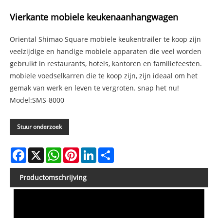
Vierkante mobiele keukenaanhangwagen
Oriental Shimao Square mobiele keukentrailer te koop zijn
veelzijdige en handige mobiele apparaten die veel worden
gebruikt in restaurants, hotels, kantoren en familiefeesten.
mobiele voedselkarren die te koop zijn, zijn ideaal om het
gemak van werk en leven te vergroten. snap het nu!
Model:SMS-8000
Stuur onderzoek
Facebook
X
WhatsApp
Pinterest
LinkedIn
Share
Productomschrijving