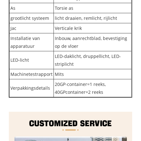
As
Torsie as
grootlicht systeem
licht draaien, remlicht, rijlicht
Jac
Verticale krik
Installatie van
Inbouw, aanrechtblad, bevestiging
apparatuur
op de vloer
LED-daklicht, druppellicht, LED-
LED-licht
striplicht
Machinetestrapport
Mits
20GP-container=1 reeks,
Verpakkingsdetails
40GPcontainer=2 reeks