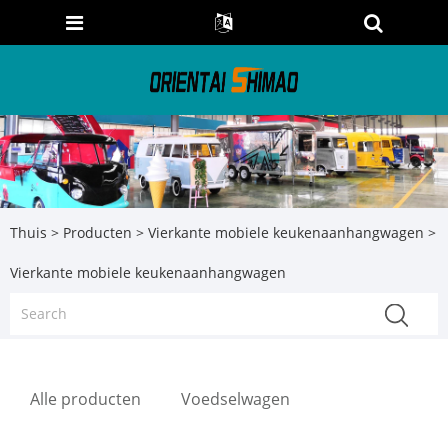
Thuis
>
Producten
>
Vierkante mobiele keukenaanhangwagen
>
Vierkante mobiele keukenaanhangwagen
Alle producten
Voedselwagen