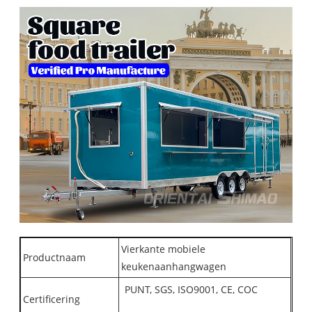
Vierkante mobiele
Productnaam
keukenaanhangwagen
PUNT, SGS, ISO9001, CE, COC
Certificering