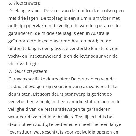
6. Vloerontwerp
Drielaagse vloer: De vloer van de foodtruck is ontworpen
met drie lagen. De toplaag is een aluminium vloer met
antislipoppervlak om de veiligheid van de operators te
garanderen; de middelste laag is een in Australië
geïmporteerd insectenwerend houten bord; en de
onderste laag is een glasvezelversterkte kunststof, die
vocht- en insectenwerend is en de levensduur van de
vloer verlengt.
7. Deurslotsysteem
Caravanspecifieke deursloten: De deursloten van de
restauratiewagen zijn voorzien van caravanspecifieke
deursloten. Dit soort deurslotontwerp is gericht op
veiligheid en gemak, met een antidiefstalfunctie om de
veiligheid van de restauratiewagen te garanderen
wanneer deze niet in gebruik is. Tegelijkertijd is het
deurslot eenvoudig te bedienen en heeft het een lange
levensduur, wat geschikt is voor veelvuldig openen en