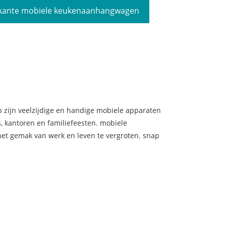
rkante mobiele keukenaanhangwagen
op zijn veelzijdige en handige mobiele apparaten
s, kantoren en familiefeesten. mobiele
 het gemak van werk en leven te vergroten. snap