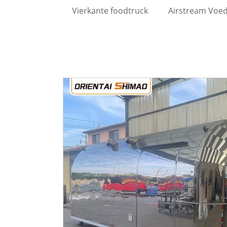
Vierkante foodtruck
Airstream Voeds