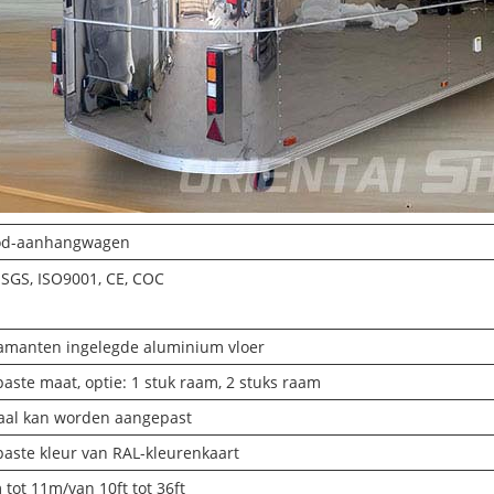
ood-aanhangwagen
 SGS, ISO9001, CE, COC
amanten ingelegde aluminium vloer
aste maat, optie: 1 stuk raam, 2 stuks raam
aal kan worden aangepast
aste kleur van RAL-kleurenkaart
 tot 11m/van 10ft tot 36ft