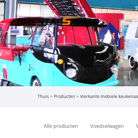
T
Thuis
>
Producten
>
Vierkante mobiele keuken
Alle producten
Voedselwagen