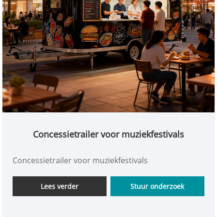
Concessietrailer voor muziekfestivals
Concessietrailer voor muziekfestivals
Lees verder
Stuur onderzoek