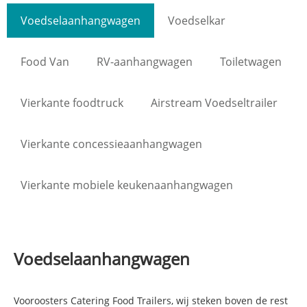
Voedselaanhangwagen
Voedselkar
Food Van
RV-aanhangwagen
Toiletwagen
Vierkante foodtruck
Airstream Voedseltrailer
Vierkante concessieaanhangwagen
Vierkante mobiele keukenaanhangwagen
Voedselaanhangwagen
Voor
oosters
Catering Food Trailers, wij steken boven de rest