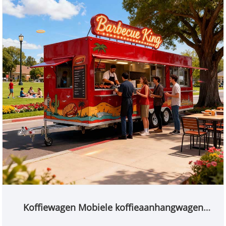
Koffiewagen Mobiele koffieaanhangwagen
Afgesloten elektrische wagen Restaurant