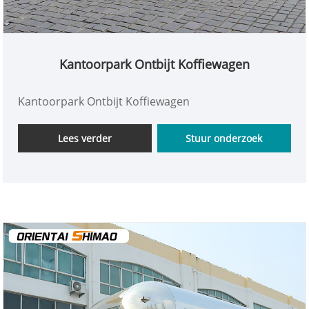
Kantoorpark Ontbijt Koffiewagen
Kantoorpark Ontbijt Koffiewagen
Lees verder
Stuur onderzoek