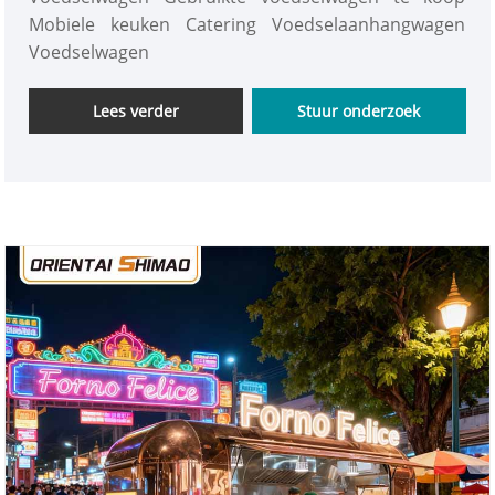
Mobiele keuken Catering Voedselaanhangwagen
Voedselwagen
Lees verder
Stuur onderzoek