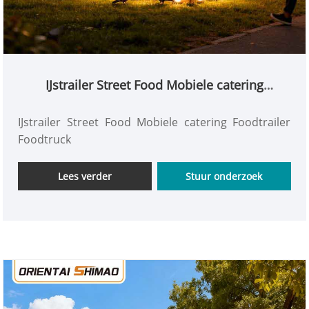
IJstrailer Street Food Mobiele catering
Foodtrailer Foodtruck
IJstrailer Street Food Mobiele catering Foodtrailer
Foodtruck
Lees verder
Stuur onderzoek