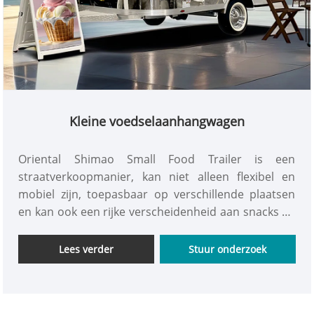
Kleine voedselaanhangwagen
Oriental Shimao Small Food Trailer is een
straatverkoopmanier, kan niet alleen flexibel en
mobiel zijn, toepasbaar op verschillende plaatsen
en kan ook een rijke verscheidenheid aan snacks en
drankjes bieden om uit te kiezen, is nu erg populair,
welkom om de maatwerk te raadplegen van uw
Lees verder
Stuur onderzoek
kleine voedseltrailer!