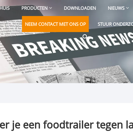
HUIS
PRODUCTEN
DOWNLOADEN
NIEUWS
NEEM CONTACT MET ONS OP
STUUR ONDERZ
er je een foodtrailer tegen l