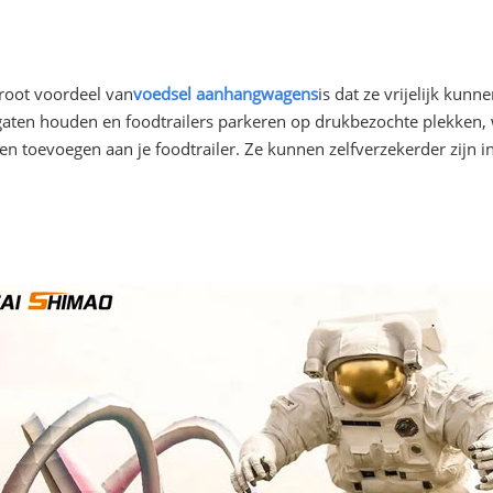
groot voordeel van
voedsel aanhangwagens
is dat ze vrijelijk ku
 gaten houden en foodtrailers parkeren op drukbezochte plekken,
rden toevoegen aan je foodtrailer. Ze kunnen zelfverzekerder zijn