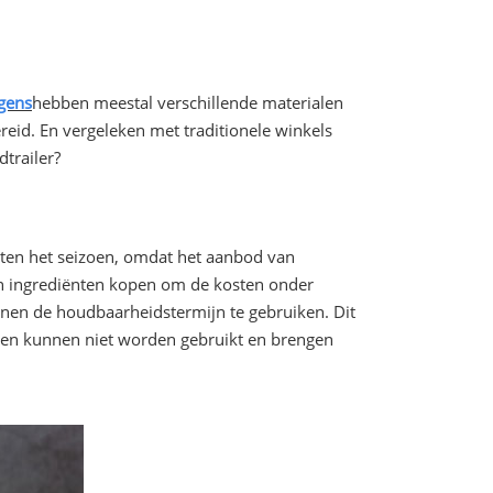
gens
hebben meestal verschillende materialen
reid. En vergeleken met traditionele winkels
dtrailer?
uiten het seizoen, omdat het aanbod van
en ingrediënten kopen om de kosten onder
nnen de houdbaarheidstermijn te gebruiken. Dit
ënten kunnen niet worden gebruikt en brengen