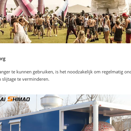
org
langer te kunnen gebruiken, is het noodzakelijk om regelmatig o
 slijtage te verminderen.