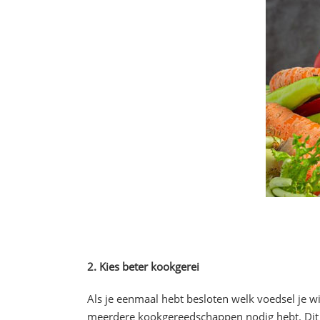
2. Kies beter kookgerei
Als je eenmaal hebt besloten welk voedsel je wi
meerdere kookgereedschappen nodig hebt. Dit ve