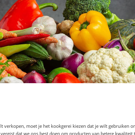
lt verkopen, moet je het kookgerei kiezen dat je wilt gebruiken om
reist dat we ons best doen om producten van betere kwaliteit tege