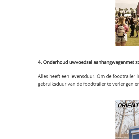
4. Onderhoud uw
voedsel aanhangwagen
met z
Alles heeft een levensduur. Om de foodtrailer 
gebruiksduur van de foodtrailer te verlengen en