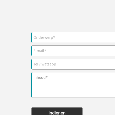
indienen