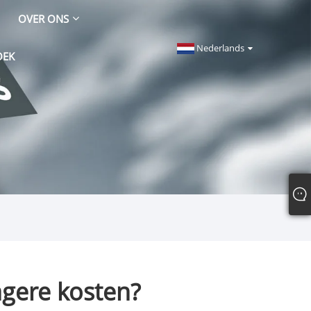
OVER ONS
Nederlands
OEK
agere kosten?