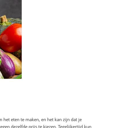
 het eten te maken, en het kan zijn dat je
n dezelfde prijs te kiezen. Tegelijkertijd kun