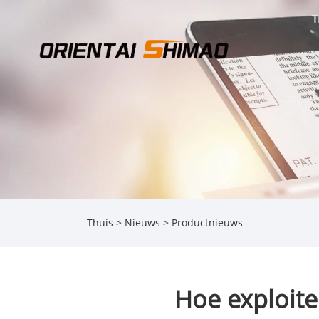
T
Thuis
>
Nieuws
>
Productnieuws
Hoe exploite