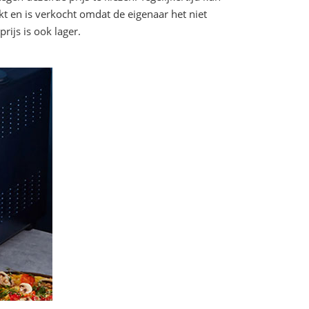
kt en is verkocht omdat de eigenaar het niet
rijs is ook lager.