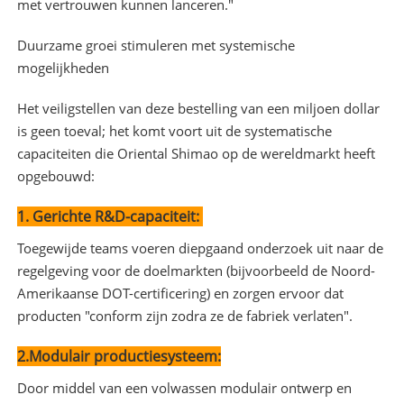
met vertrouwen kunnen lanceren."
Duurzame groei stimuleren met systemische
mogelijkheden
Het veiligstellen van deze bestelling van een miljoen dollar
is geen toeval; het komt voort uit de systematische
capaciteiten die Oriental Shimao op de wereldmarkt heeft
opgebouwd:
1. Gerichte R&D-capaciteit:
Toegewijde teams voeren diepgaand onderzoek uit naar de
regelgeving voor de doelmarkten (bijvoorbeeld de Noord-
Amerikaanse DOT-certificering) en zorgen ervoor dat
producten "conform zijn zodra ze de fabriek verlaten".
2.Modulair productiesysteem:
Door middel van een volwassen modulair ontwerp en