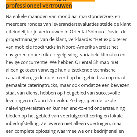
professioneel vertrouwen
Na enkele maanden van mondiaal marktonderzoek en
meerdere rondes van leveranciersevaluaties stelde de klant
uiteindelijk zijn vertrouwen in Oriental Shimao. David, de
projectmanager van de klant, verklaarde: "Het exploiteren
van mobiele foodtrucks in Noord-Amerika vereist het
navigeren door strikte regelgeving, variabele klimaten en
hevige concurrentie. We hebben Oriental Shimao niet
alleen gekozen vanwege hun uitstekende technische
capaciteiten, gedemonstreerd op het gebied van op maat
gemaakte cateringtrucks, maar ook omdat ze een bewezen
staat van dienst hebben op het gebied van succesvolle
leveringen in Noord-Amerika. Ze begrijpen de lokale
nalevingsvereisten en kunnen end-to-end ondersteuning
bieden op het gebied van voertuigcertificering en lokale
inbedrijfstelling. Ze leveren niet alleen voertuigen, maar
een complete oplossing waarmee we ons bedrijf snel en