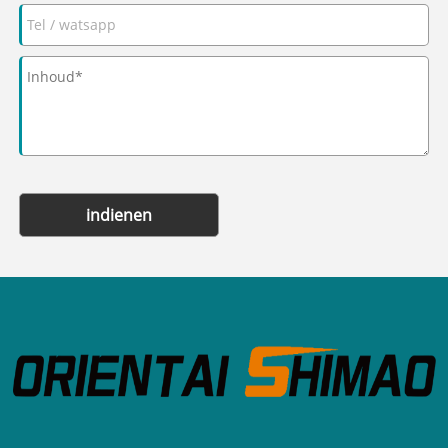
indienen