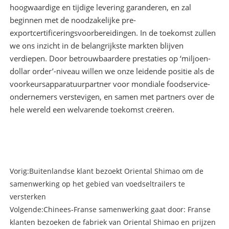
hoogwaardige en tijdige levering garanderen, en zal
beginnen met de noodzakelijke pre-
exportcertificeringsvoorbereidingen. In de toekomst zullen
we ons inzicht in de belangrijkste markten blijven
verdiepen. Door betrouwbaardere prestaties op ‘miljoen-
dollar order’-niveau willen we onze leidende positie als de
voorkeursapparatuurpartner voor mondiale foodservice-
ondernemers verstevigen, en samen met partners over de
hele wereld een welvarende toekomst creëren.
Vorig:
Buitenlandse klant bezoekt Oriental Shimao om de
samenwerking op het gebied van voedseltrailers te
versterken
Volgende:
Chinees-Franse samenwerking gaat door: Franse
klanten bezoeken de fabriek van Oriental Shimao en prijzen