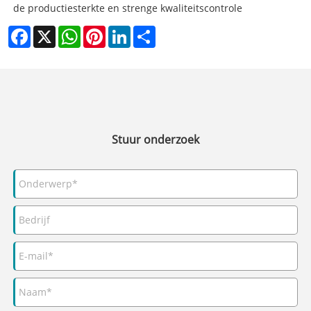
de productiesterkte en strenge kwaliteitscontrole
Facebook
X
WhatsApp
Pinterest
LinkedIn
Share
Stuur onderzoek