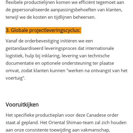
flexibele productielijnen komen we efficiënt tegemoet aan
de gepersonaliseerde aanpassingsbehoeften van klanten,
terwijl we de kosten en tijdlijnen beheersen.
3. Globale projectleveringscyclus:
Vanaf de orderbevestiging initiëren we een
gestandaardiseerd leveringsproces dat internationale
logistiek, hulp bij inklaring, levering van technische
documentatie en optionele ondersteuning ter plaatse
omvat, zodat klanten kunnen "werken na ontvangst van het
voertuig".
Vooruitkijken
Het specifieke productieplan voor deze Canadese order
staat al gepland. Het Oriental Shimao-team zal zich houden
aan onze consistente toewijding aan vakmanschap,