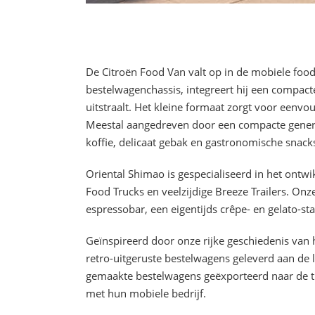
De Citroën Food Van valt op in de mobiele food
bestelwagenchassis, integreert hij een compact
uitstraalt. Het kleine formaat zorgt voor eenvo
Meestal aangedreven door een compacte generat
koffie, delicaat gebak en gastronomische snack
Oriental Shimao is gespecialiseerd in het ont
Food Trucks en veelzijdige Breeze Trailers. Onz
espressobar, een eigentijds crêpe- en gelato-s
Geïnspireerd door onze rijke geschiedenis van h
retro-uitgeruste bestelwagens geleverd aan de
gemaakte bestelwagens geëxporteerd naar de 
met hun mobiele bedrijf.