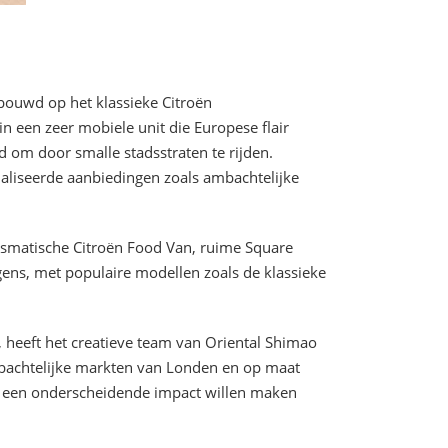
ebouwd op het klassieke Citroën
n een zeer mobiele unit die Europese flair
d om door smalle stadsstraten te rijden.
ialiseerde aanbiedingen zoals ambachtelijke
ismatische Citroën Food Van, ruime Square
agens, met populaire modellen zoals de klassieke
, heeft het creatieve team van Oriental Shimao
ambachtelijke markten van Londen en op maat
 een onderscheidende impact willen maken