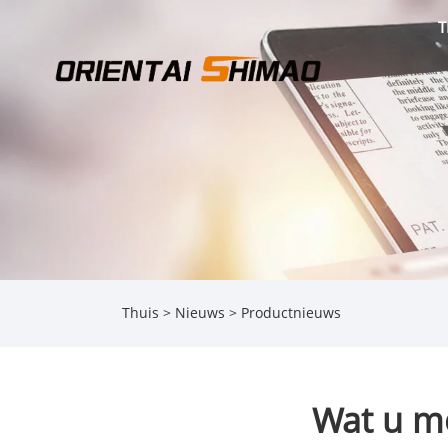
T
Thuis
>
Nieuws
>
Productnieuws
Wat u m