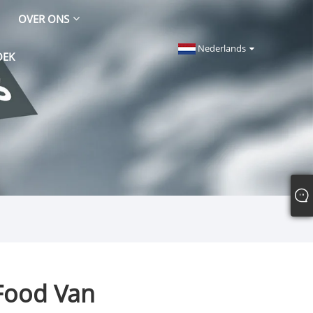
OVER ONS
Nederlands
OEK
Food Van