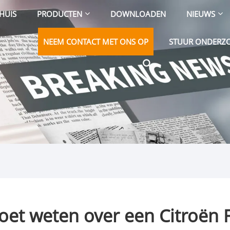
HUIS
PRODUCTEN
DOWNLOADEN
NIEUWS
NEEM CONTACT MET ONS OP
STUUR ONDERZ
oet weten over een Citroën 