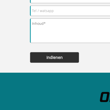
indienen