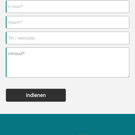
indienen