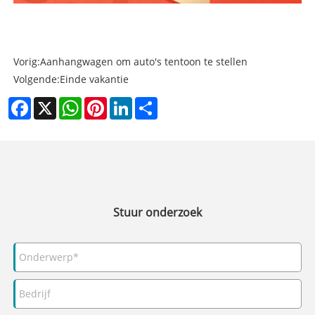
Vorig:
Aanhangwagen om auto's tentoon te stellen
Volgende:
Einde vakantie
Facebook
X
WhatsApp
Pinterest
LinkedIn
Share
Stuur onderzoek