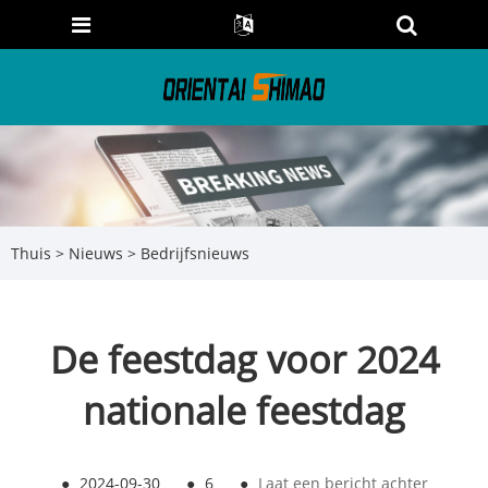
Thuis
>
Nieuws
>
Bedrijfsnieuws
De feestdag voor 2024
nationale feestdag
●
2024-09-30
●
6
●
Laat een bericht achter