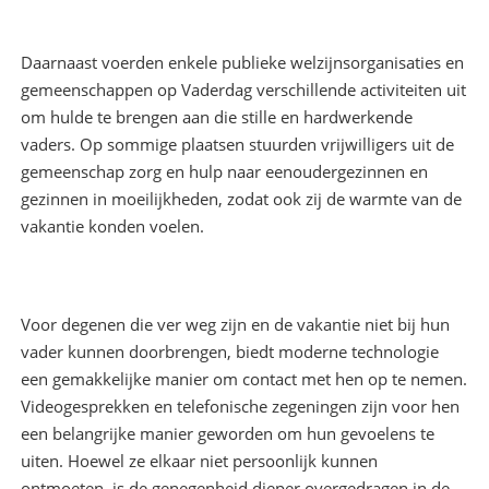
Daarnaast voerden enkele publieke welzijnsorganisaties en
gemeenschappen op Vaderdag verschillende activiteiten uit
om hulde te brengen aan die stille en hardwerkende
vaders. Op sommige plaatsen stuurden vrijwilligers uit de
gemeenschap zorg en hulp naar eenoudergezinnen en
gezinnen in moeilijkheden, zodat ook zij de warmte van de
vakantie konden voelen.
Voor degenen die ver weg zijn en de vakantie niet bij hun
vader kunnen doorbrengen, biedt moderne technologie
een gemakkelijke manier om contact met hen op te nemen.
Videogesprekken en telefonische zegeningen zijn voor hen
een belangrijke manier geworden om hun gevoelens te
uiten. Hoewel ze elkaar niet persoonlijk kunnen
ontmoeten, is de genegenheid dieper overgedragen in de