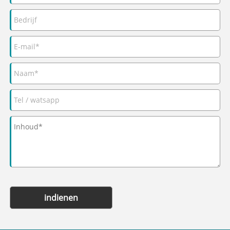
indienen