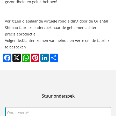
gezondheid en geluk hebben!
Vorig:
Een diepgaande virtuele rondleiding door de Oriental
Shimao-fabriek: onderzoek naar de geheimen achter
precisieproductie
Volgende:
Klanten komen van heinde en verre om de fabriek
te bezoeken
Facebook
X
WhatsApp
Pinterest
LinkedIn
Share
Stuur onderzoek